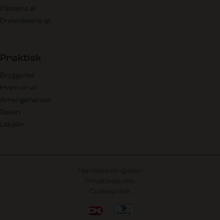
Påskens øl
Drillenissens øl
Praktisk
Bryggeriet
Hvem er vi?
Arrangementer
Galleri
Lokaler
Handelsbetingelser
Privatlivspolitik
Cookiepolitik