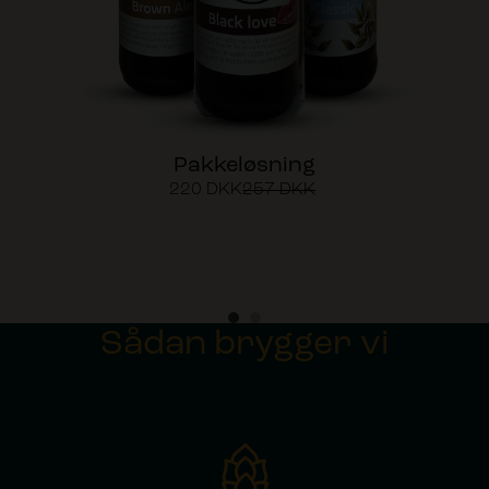
Pakkeløsning
220
DKK
257
DKK
Sådan brygger vi